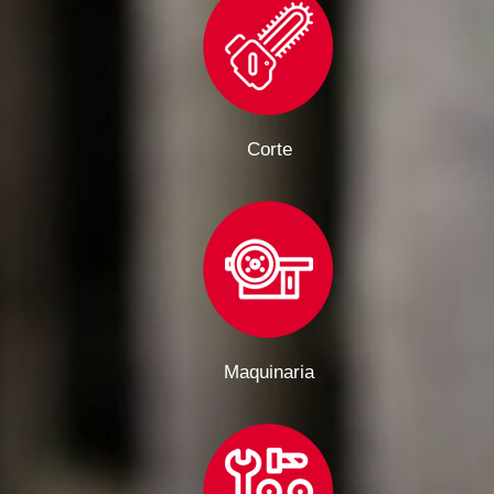
Corte
Maquinaria