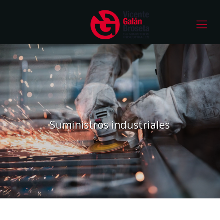
Suministros industriales