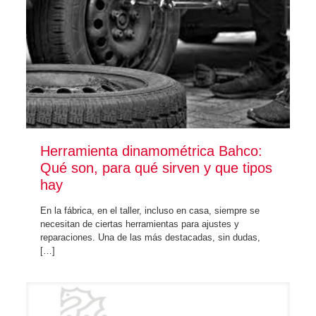
Herramienta dinamométrica Bahco:
Qué son, para qué sirven y que tipos
hay
En la fábrica, en el taller, incluso en casa, siempre se
necesitan de ciertas herramientas para ajustes y
reparaciones. Una de las más destacadas, sin dudas,
[…]