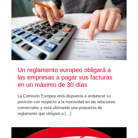
Un reglamento europeo obligará a
las empresas a pagar sus facturas
en un máximo de 30 días
La Comisión Europea está dispuesta a endurecer su
posición con respecto a la morosidad en las relaciones
comerciales y está ultimando una propuesta de
reglamento que obligará a
[…]