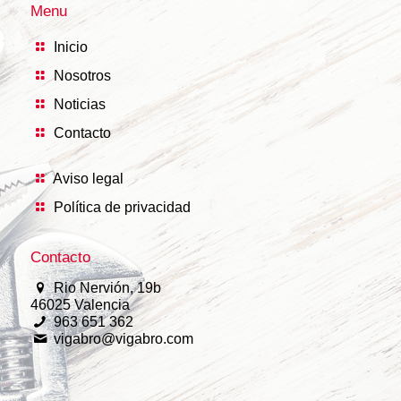
Menu
Inicio
Nosotros
Noticias
Contacto
Aviso legal
Política de privacidad
Contacto
Rio Nervión, 19b
46025 Valencia
963 651 362
vigabro@vigabro.com