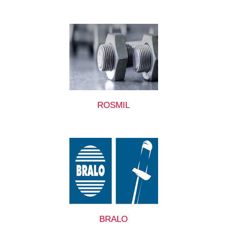
ROSMIL
BRALO