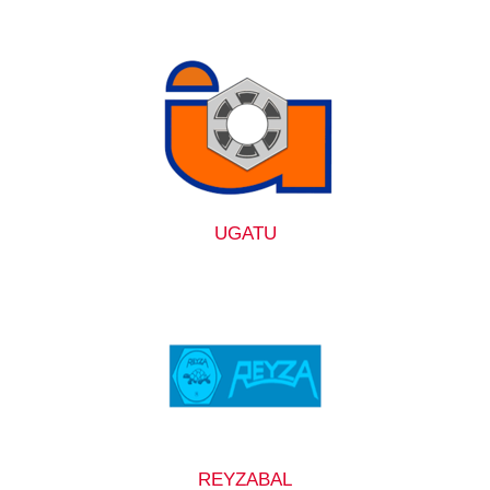
UGATU
REYZABAL