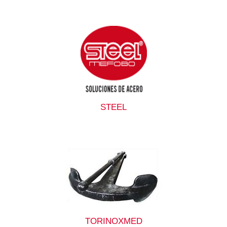
STEEL
TORINOXMED