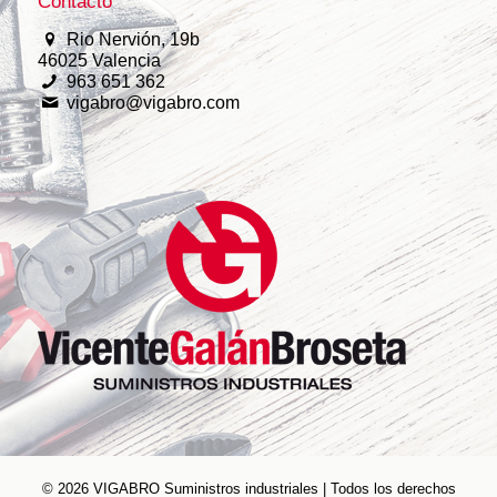
Contacto
Rio Nervión, 19b
46025 Valencia
963 651 362
vigabro@vigabro.com
© 2026 VIGABRO Suministros industriales | Todos los derechos