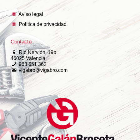
Aviso legal
Política de privacidad
Contacto
Rio Nervión, 19b
46025 Valencia
963 651 362
vigabro@vigabro.com