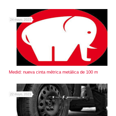
24 mayo, 2023
Medid: nueva cinta métrica metálica de 100 m
22 mayo, 2023