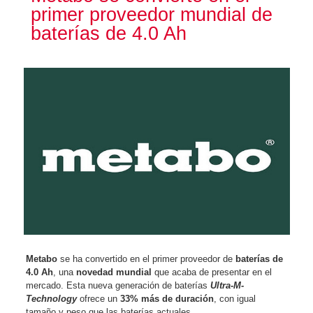
primer proveedor mundial de
baterías de 4.0 Ah
Metabo
se ha convertido en el primer proveedor de
baterías de
4.0 Ah
, una
novedad mundial
que acaba de presentar en el
mercado. Esta nueva generación de baterías
Ultra-M-
Technology
ofrece un
33% más de duración
, con igual
tamaño y peso que las baterías actuales.