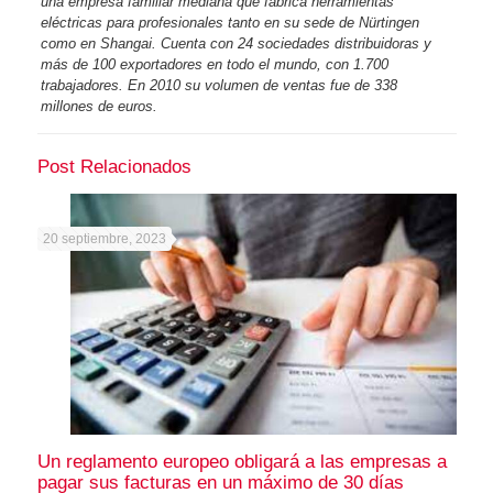
una empresa familiar mediana que fabrica herramientas
eléctricas para profesionales tanto en su sede de Nürtingen
como en Shangai. Cuenta con 24 sociedades distribuidoras y
más de 100 exportadores en todo el mundo, con 1.700
trabajadores. En 2010 su volumen de ventas fue de 338
millones de euros.
Post Relacionados
20 septiembre, 2023
Un reglamento europeo obligará a las empresas a
pagar sus facturas en un máximo de 30 días