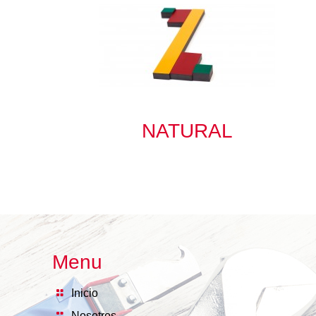
NATURAL
Menu
Inicio
Nosotros